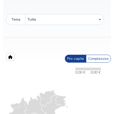
Tema
Pro-capite
Complessivo
0,00 €
0,00 €