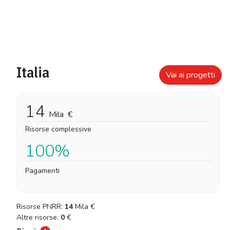
Italia
Vai ai progetti
14
Mila
€
Risorse complessive
100%
Pagamenti
Risorse PNRR:
14
Mila
€
Altre risorse:
0
€