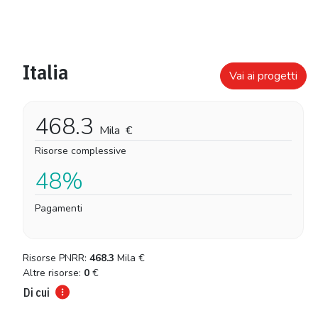
Italia
Vai ai progetti
468.3
Mila
€
Risorse complessive
48%
Pagamenti
Risorse PNRR:
468.3
Mila
€
Altre risorse:
0
€
Di cui