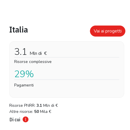
Italia
Vai ai progetti
3.1
Mln di
€
Risorse complessive
29%
Pagamenti
Risorse PNRR:
3.1
Mln di
€
Altre risorse:
50
Mila
€
Di cui