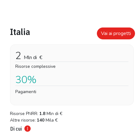
Italia
Vai ai progetti
2
Mln di
€
Risorse complessive
30%
Pagamenti
Risorse PNRR:
1.8
Mln di
€
Altre risorse:
140
Mila
€
Di cui