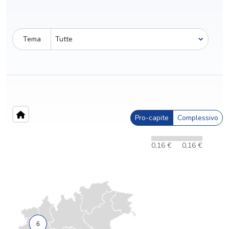
Tema
Pro-capite
Complessivo
0,16 €
0,16 €