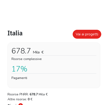
Italia
Vai ai progetti
678.7
Mila
€
Risorse complessive
17%
Pagamenti
Risorse PNRR:
678.7
Mila
€
Altre risorse:
0
€