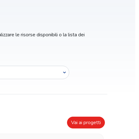
zzare le risorse disponibili o la lista dei
Vai ai progetti