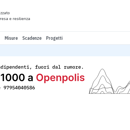
zzato
presa e resilienza
Misure
Scadenze
Progetti