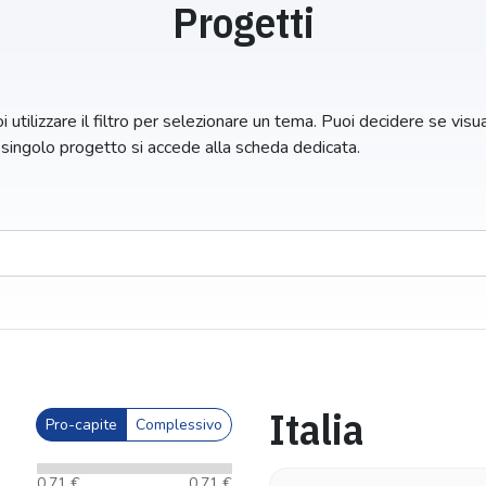
Progetti
 utilizzare il filtro per selezionare un tema. Puoi decidere se visuali
n singolo progetto si accede alla scheda dedicata.
Italia
Pro-capite
Complessivo
0,71 €
0,71 €