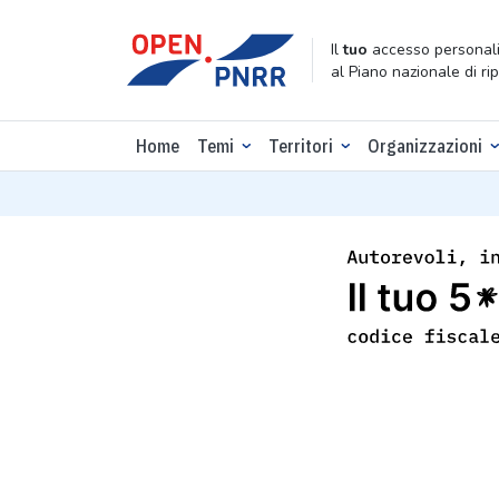
Il
tuo
accesso personali
al Piano nazionale di ri
Home
Temi
Territori
Organizzazioni