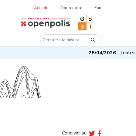
Accedi
Open data
Faq
28/04/2026
- I dati su 
Condividi su