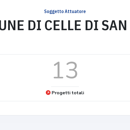
Soggetto Attuatore
NE DI CELLE DI SAN
13
Progetti totali