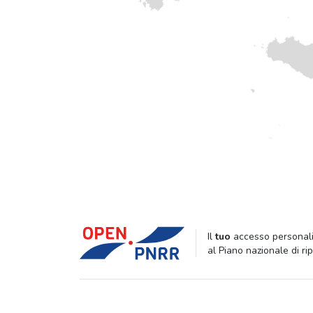
Il
tuo
accesso personali
al Piano nazionale di ri