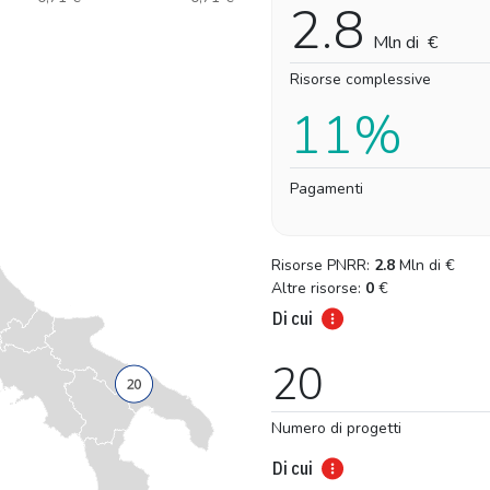
2.8
Mln di
€
Risorse complessive
11%
Pagamenti
Risorse PNRR:
2.8
Mln di
€
Altre risorse:
0
€
Di cui
20
Numero di progetti
Di cui