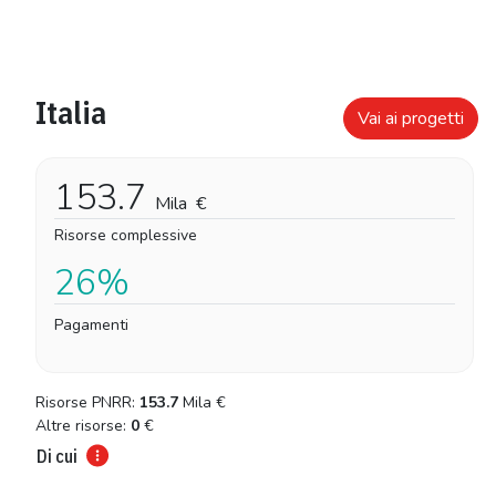
Italia
Vai ai progetti
153.7
Mila
€
Risorse complessive
26%
Pagamenti
Risorse PNRR:
153.7
Mila
€
Altre risorse:
0
€
Di cui