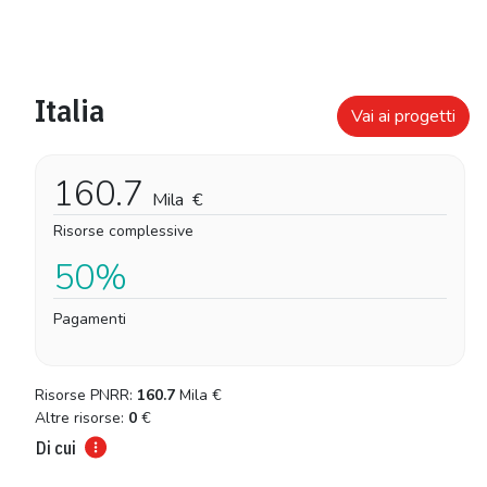
Italia
Vai ai progetti
160.7
Mila
€
Risorse complessive
50%
Pagamenti
Risorse PNRR:
160.7
Mila
€
Altre risorse:
0
€
Di cui