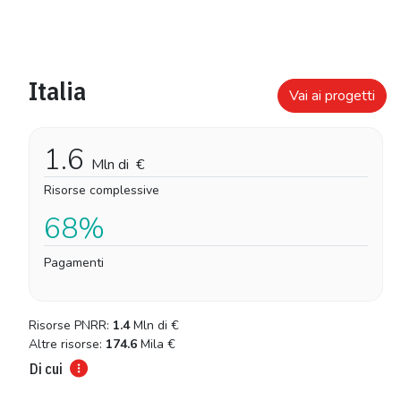
Italia
Vai ai progetti
1.6
Mln di
€
Risorse complessive
68%
Pagamenti
Risorse PNRR:
1.4
Mln di
€
Altre risorse:
174.6
Mila
€
Di cui