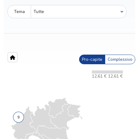
Tema
Pro-capite
Complessivo
12,61 €
12,61 €