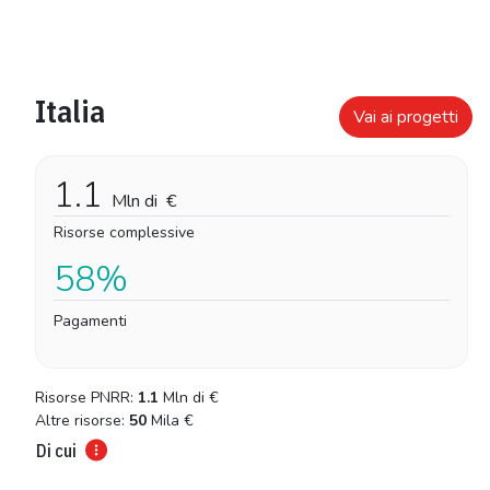
Italia
Vai ai progetti
1.1
Mln di
€
Risorse complessive
58%
Pagamenti
Risorse PNRR:
1.1
Mln di
€
Altre risorse:
50
Mila
€
Di cui