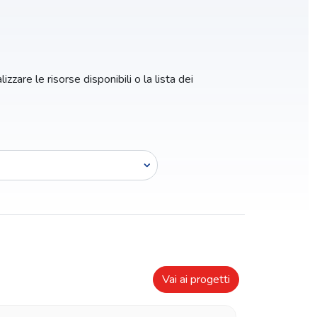
zzare le risorse disponibili o la lista dei
Vai ai progetti