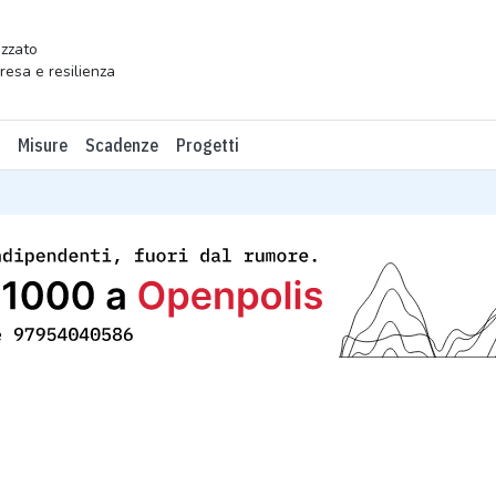
zzato
presa e resilienza
Misure
Scadenze
Progetti