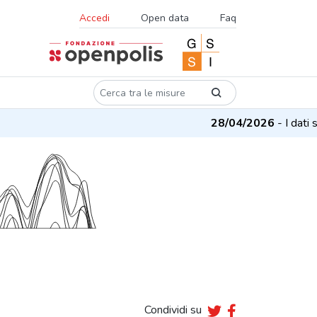
Accedi
Open data
Faq
28/04/2026
- I dati su
Condividi su