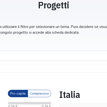
Progetti
 utilizzare il filtro per selezionare un tema. Puoi decidere se visuali
n singolo progetto si accede alla scheda dedicata.
Italia
Pro-capite
Complessivo
0,74 €
0,74 €