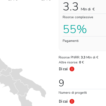
3.3
Mln di
€
Risorse complessive
55%
Pagamenti
Risorse PNRR:
3.3
Mln di
€
Altre risorse:
0
€
Di cui
9
Numero di progetti
Di cui