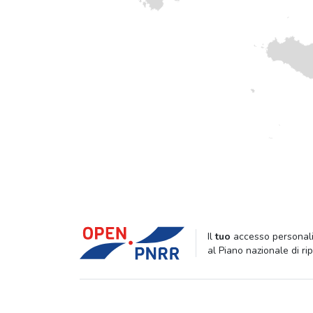
Il
tuo
accesso personali
al Piano nazionale di ri