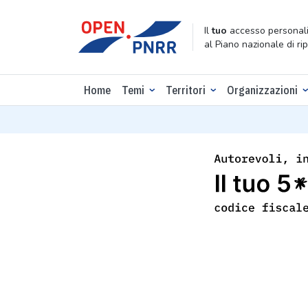
Il
tuo
accesso personali
al Piano nazionale di ri
Home
Temi
Territori
Organizzazioni