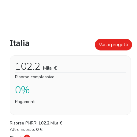
Italia
Vai ai progetti
102.2
Mila
€
Risorse complessive
0%
Pagamenti
Risorse PNRR:
102.2
Mila
€
Altre risorse:
0
€