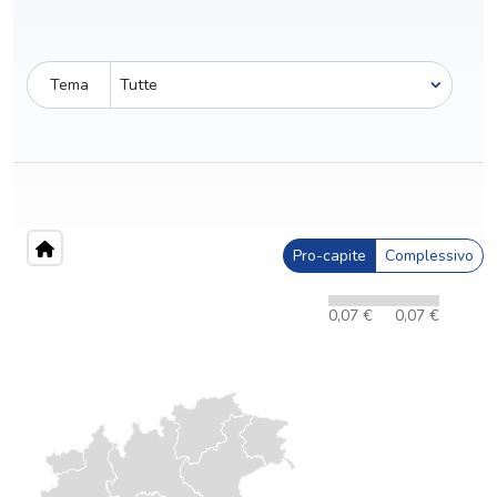
Tema
Pro-capite
Complessivo
0,07 €
0,07 €