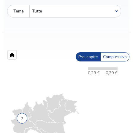
Tema
Pro-capite
Complessivo
0,29 €
0,29 €