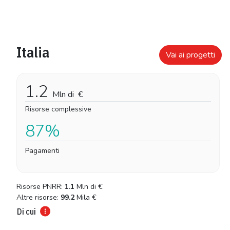
Italia
Vai ai progetti
1.2
Mln di
€
Risorse complessive
87%
Pagamenti
Risorse PNRR:
1.1
Mln di
€
Altre risorse:
99.2
Mila
€
Di cui