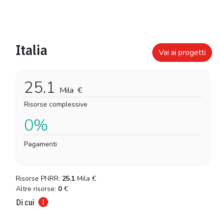
Italia
Vai ai progetti
25.1
Mila
€
Risorse complessive
0%
Pagamenti
Risorse PNRR:
25.1
Mila
€
Altre risorse:
0
€
Di cui