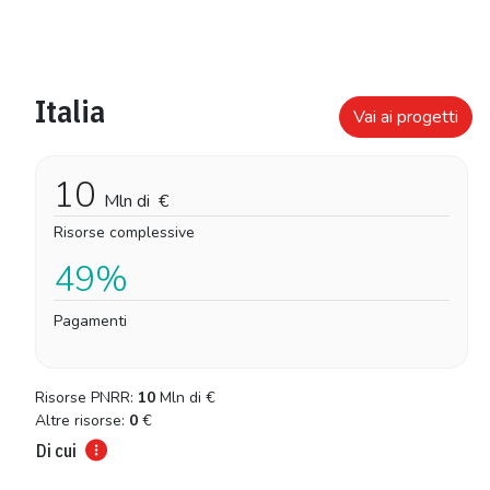
Italia
Vai ai progetti
10
Mln di
€
Risorse complessive
49%
Pagamenti
Risorse PNRR:
10
Mln di
€
Altre risorse:
0
€
Di cui