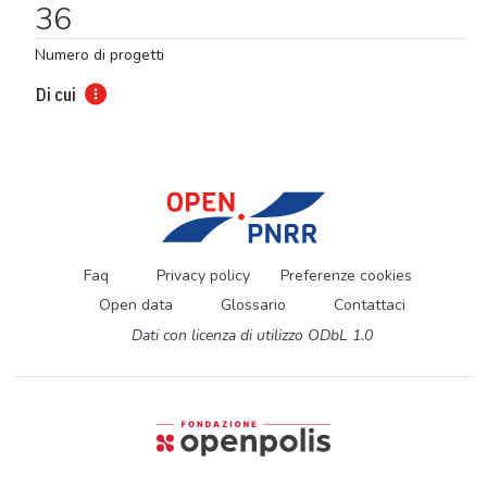
36
Numero di progetti
Di cui
Faq
Privacy policy
Preferenze cookies
Open data
Glossario
Contattaci
Dati con licenza di utilizzo ODbL 1.0