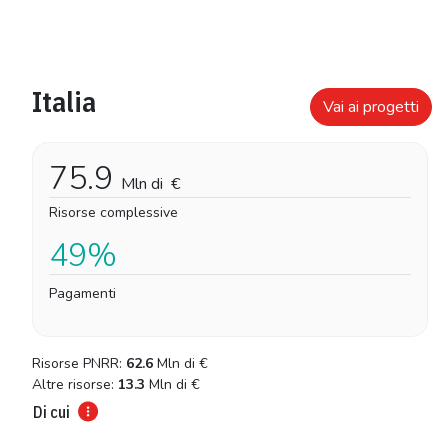
Italia
Vai ai progetti
75.9
Mln di
€
Risorse complessive
49%
Pagamenti
Risorse PNRR:
62.6
Mln di
€
Altre risorse:
13.3
Mln di
€
Di cui