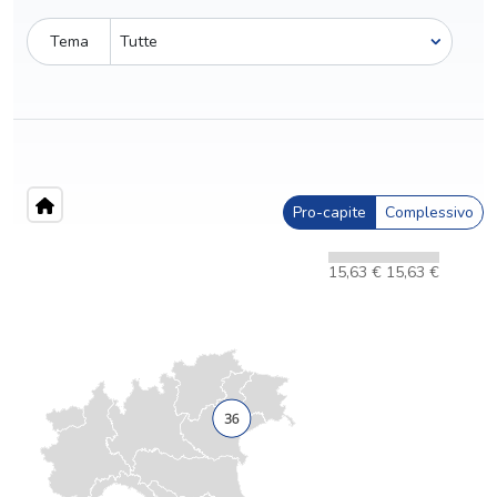
Tema
Pro-capite
Complessivo
15,63 €
15,63 €