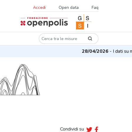
Accedi
Open data
Faq
28/04/2026
- I dati su mi
Condividi su