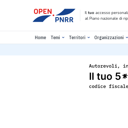
Il
tuo
accesso personali
al Piano nazionale di ri
Home
Temi
Territori
Organizzazioni