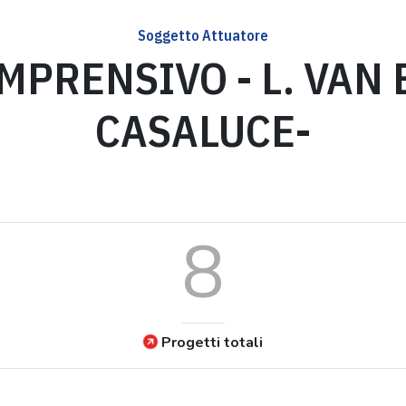
Soggetto Attuatore
MPRENSIVO - L. VAN
CASALUCE-
8
Progetti totali