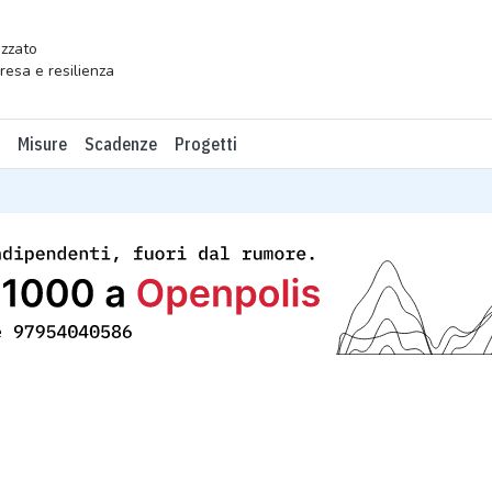
zzato
presa e resilienza
Misure
Scadenze
Progetti