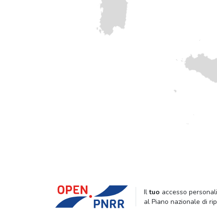
Il
tuo
accesso personali
al Piano nazionale di ri