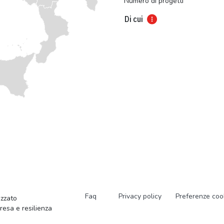
Numero di progetti
Di cui
Faq
Privacy policy
Preferenze coo
zzato
presa e resilienza