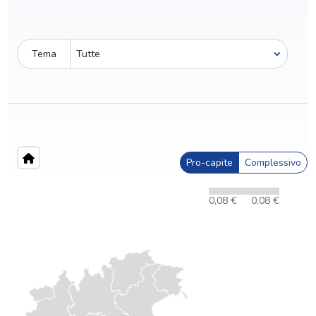
Tema
Pro-capite
Complessivo
0,08 €
0,08 €