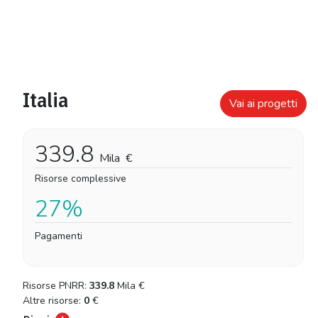
Italia
Vai ai progetti
339.8
Mila
€
Risorse complessive
27%
Pagamenti
Risorse PNRR:
339.8
Mila
€
Altre risorse:
0
€