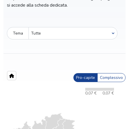
si accede alla scheda dedicata.
Tema
Pro-capite
Complessivo
0,07 €
0,07 €