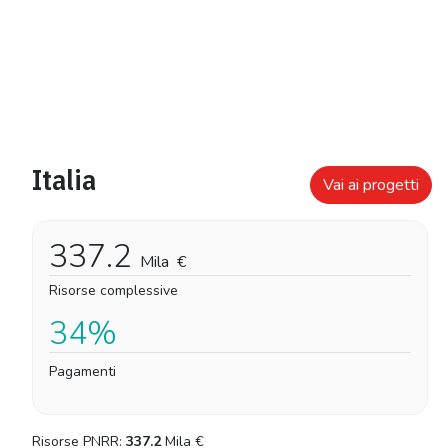
Italia
Vai ai progetti
337.2
Mila
€
Risorse complessive
34%
Pagamenti
Risorse PNRR:
337.2
Mila
€