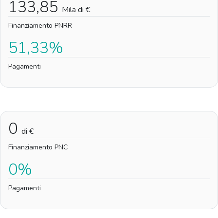
133,85
Mila di €
Finanziamento PNRR
51,33%
Pagamenti
0
di €
Finanziamento PNC
0%
Pagamenti