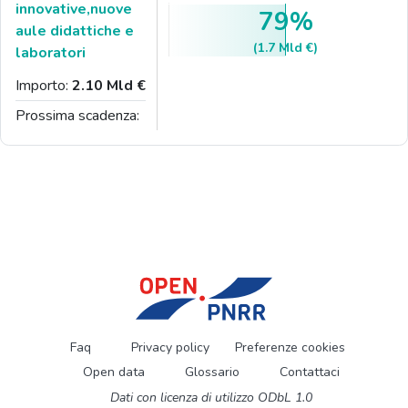
innovative,nuove
79%
aule didattiche e
(1.7 Mld €)
laboratori
Importo:
2.10 Mld €
Prossima scadenza:
Faq
Privacy policy
Preferenze cookies
Open data
Glossario
Contattaci
Dati con licenza di utilizzo ODbL 1.0