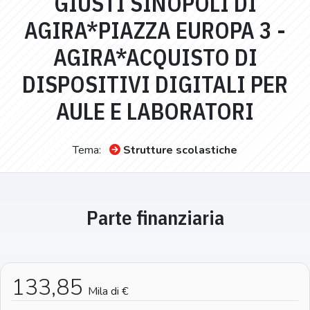
GIUSTI SINOPOLI DI
AGIRA*PIAZZA EUROPA 3 -
AGIRA*ACQUISTO DI
DISPOSITIVI DIGITALI PER
AULE E LABORATORI
Tema:
Strutture scolastiche
Parte finanziaria
133,85
Mila di €