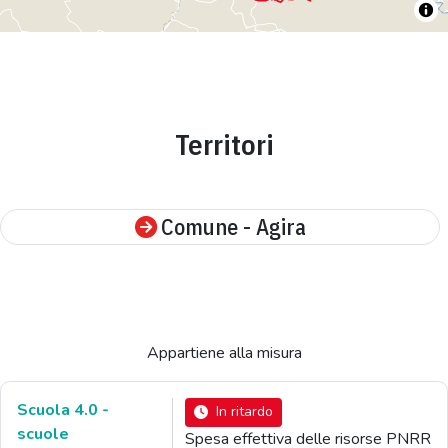
Territori
Comune - Agira
Appartiene alla misura
Scuola 4.0 -
In ritardo
scuole
Spesa effettiva delle risorse PNRR