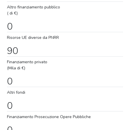
Altro finanziamento pubblico
( di €)
0
Risorse UE diverse da PNRR
90
Finanziamento privato
(Mila di €)
0
Altri fondi
0
Finanziamento
Prosecuzione
Opere Pubbliche
0