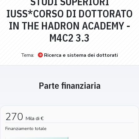
STUDI SUPERIORI
IUSS*CORSO DI DOTTORATO
IN THE HADRON ACADEMY -
M4C2 3.3
Tema:
Ricerca e sistema dei dottorati
Parte finanziaria
270
Mila di €
Finanziamento totale