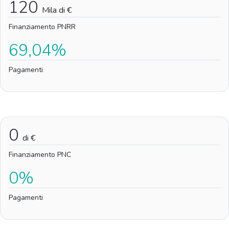
120
Mila di €
Finanziamento PNRR
69,04%
Pagamenti
0
di €
Finanziamento PNC
0%
Pagamenti