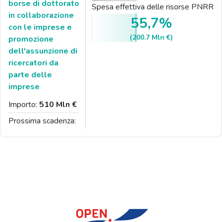
borse di dottorato
Spesa effettiva delle risorse PNRR
in collaborazione
55,7%
con le imprese e
(200.7 Mln €)
promozione
dell'assunzione di
ricercatori da
parte delle
imprese
Importo:
510 Mln €
Prossima scadenza: