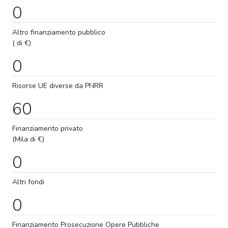
0
Altro finanziamento pubblico
( di €)
0
Risorse UE diverse da PNRR
60
Finanziamento privato
(Mila di €)
0
Altri fondi
0
Finanziamento
Prosecuzione
Opere Pubbliche