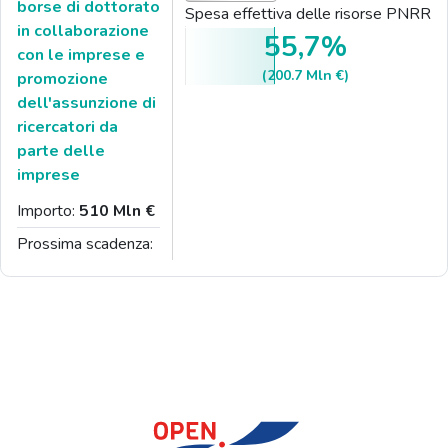
borse di dottorato
Spesa effettiva delle risorse PNRR
in collaborazione
55,7%
con le imprese e
(200.7 Mln €)
promozione
dell'assunzione di
ricercatori da
parte delle
imprese
Importo:
510 Mln €
Prossima scadenza: