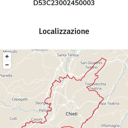
D53C23002450003
Localizzazione