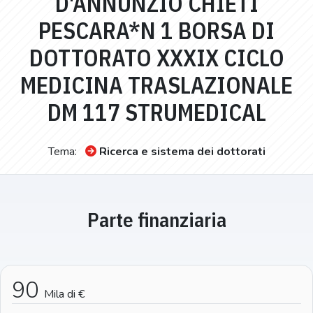
D'ANNUNZIO CHIETI
PESCARA*N 1 BORSA DI
DOTTORATO XXXIX CICLO
MEDICINA TRASLAZIONALE
DM 117 STRUMEDICAL
Tema:
Ricerca e sistema dei dottorati
Parte finanziaria
90
Mila di €