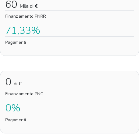
60
Mila di €
Finanziamento PNRR
71,33%
Pagamenti
0
di €
Finanziamento PNC
0%
Pagamenti