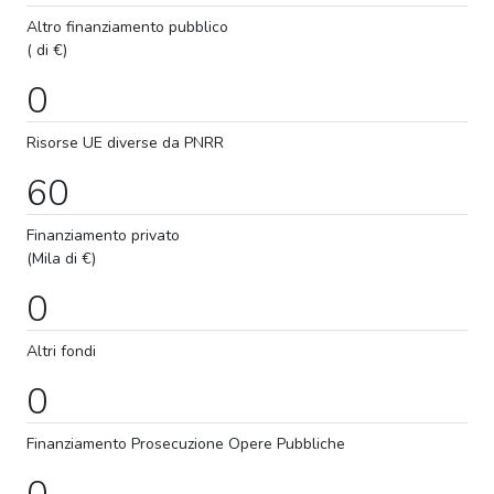
Altro finanziamento pubblico
( di €)
0
Risorse UE diverse da PNRR
60
Finanziamento privato
(Mila di €)
0
Altri fondi
0
Finanziamento
Prosecuzione
Opere Pubbliche
0