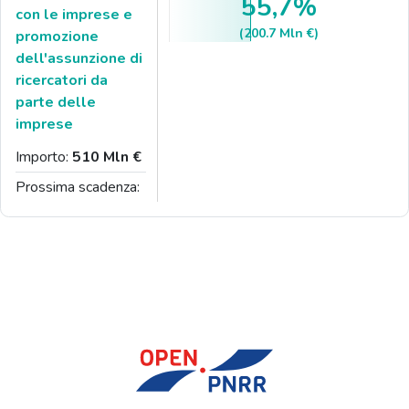
55,7%
con le imprese e
(200.7 Mln €)
promozione
dell'assunzione di
ricercatori da
parte delle
imprese
Importo:
510 Mln €
Prossima scadenza: