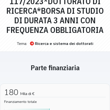
117/2023*DOTTORATO DI
RICERCA*BORSA DI STUDIO
DI DURATA 3 ANNI CON
FREQUENZA OBBLIGATORIA
Tema:
Ricerca e sistema dei dottorati
Parte finanziaria
180
Mila di €
Finanziamento totale