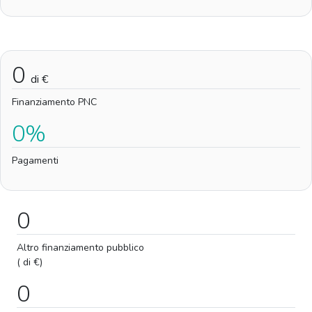
0
di €
Finanziamento PNC
0%
Pagamenti
0
Altro finanziamento pubblico
( di €)
0