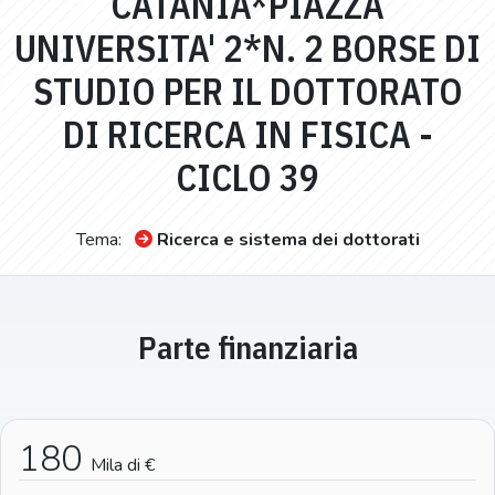
CATANIA*PIAZZA
UNIVERSITA' 2*N. 2 BORSE DI
STUDIO PER IL DOTTORATO
DI RICERCA IN FISICA -
CICLO 39
Tema:
Ricerca e sistema dei dottorati
Parte finanziaria
180
Mila di €