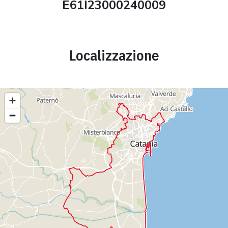
E61I23000240009
Localizzazione