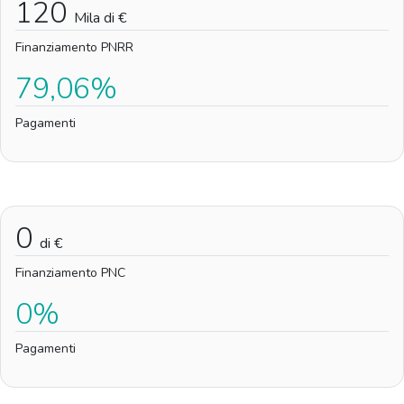
120
Mila di €
Finanziamento PNRR
79,06%
Pagamenti
0
di €
Finanziamento PNC
0%
Pagamenti