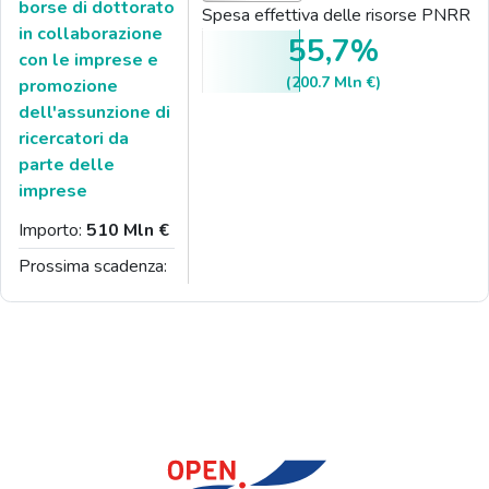
borse di dottorato
Spesa effettiva delle risorse PNRR
in collaborazione
55,7%
con le imprese e
(200.7 Mln €)
promozione
dell'assunzione di
ricercatori da
parte delle
imprese
Importo:
510 Mln €
Prossima scadenza: