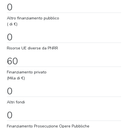
0
Altro finanziamento pubblico
( di €)
0
Risorse UE diverse da PNRR
60
Finanziamento privato
(Mila di €)
0
Altri fondi
0
Finanziamento
Prosecuzione
Opere Pubbliche