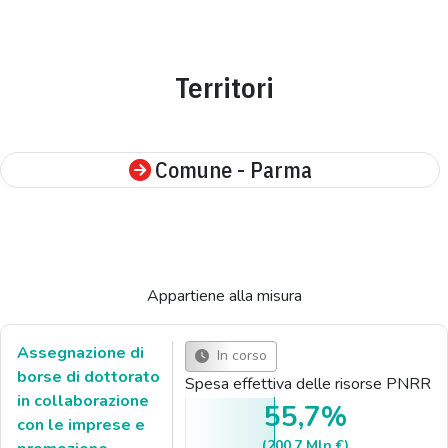
Territori
Comune - Parma
Appartiene alla misura
Assegnazione di
In corso
borse di dottorato
Spesa effettiva delle risorse PNRR
in collaborazione
55,7%
con le imprese e
(200.7 Mln €)