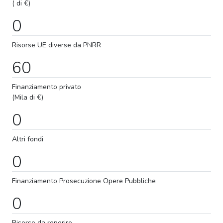
( di €)
0
Risorse UE diverse da PNRR
60
Finanziamento privato
(Mila di €)
0
Altri fondi
0
Finanziamento
Prosecuzione
Opere Pubbliche
0
Risorse da reperire