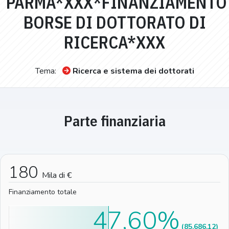
PARMA*XXX*FINANZIAMENTO
BORSE DI DOTTORATO DI
RICERCA*XXX
Tema:
Ricerca e sistema dei dottorati
Parte finanziaria
180
Mila di €
Finanziamento totale
47,60%
(85.686,12)