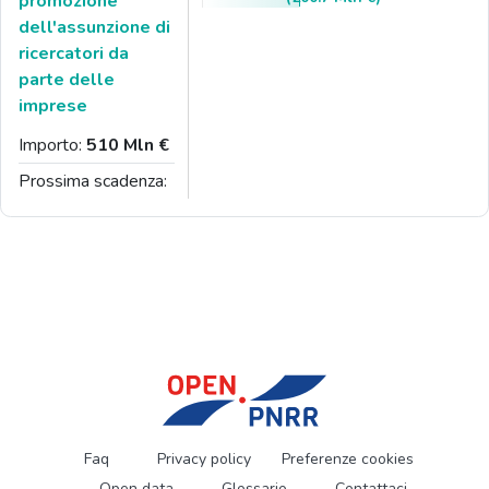
promozione
dell'assunzione di
ricercatori da
parte delle
imprese
Importo:
510 Mln €
Prossima scadenza:
Faq
Privacy policy
Preferenze cookies
Open data
Glossario
Contattaci