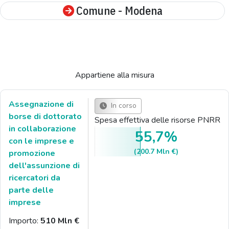
Comune - Modena
Appartiene alla misura
Assegnazione di
In corso
borse di dottorato
Spesa effettiva delle risorse PNRR
in collaborazione
55,7%
con le imprese e
(200.7 Mln €)
promozione
dell'assunzione di
ricercatori da
parte delle
imprese
Importo:
510 Mln €