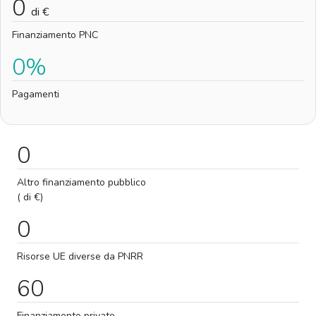
0
di €
Finanziamento PNC
0%
Pagamenti
0
Altro finanziamento pubblico
( di €)
0
Risorse UE diverse da PNRR
60
Finanziamento privato