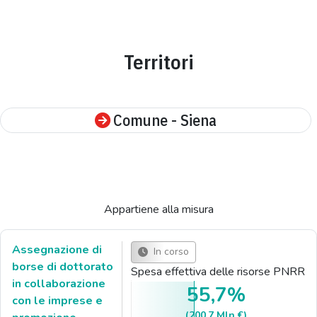
Territori
Comune - Siena
Appartiene alla misura
Assegnazione di
In corso
borse di dottorato
Spesa effettiva delle risorse PNRR
in collaborazione
55,7%
con le imprese e
(200.7 Mln €)