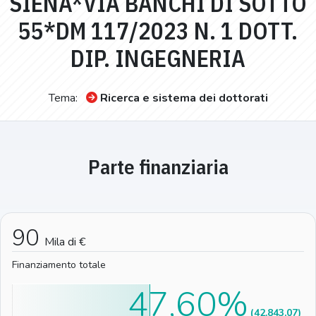
SIENA*VIA BANCHI DI SOTTO
55*DM 117/2023 N. 1 DOTT.
DIP. INGEGNERIA
Tema:
Ricerca e sistema dei dottorati
Parte finanziaria
90
Mila di €
Finanziamento totale
47,60%
(42.843,07)