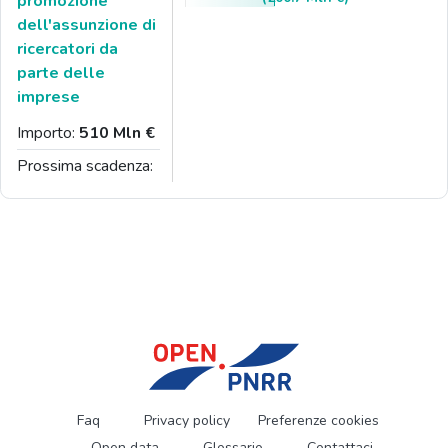
promozione
dell'assunzione di
ricercatori da
parte delle
imprese
Importo:
510 Mln €
Prossima scadenza:
Faq
Privacy policy
Preferenze cookies
Open data
Glossario
Contattaci