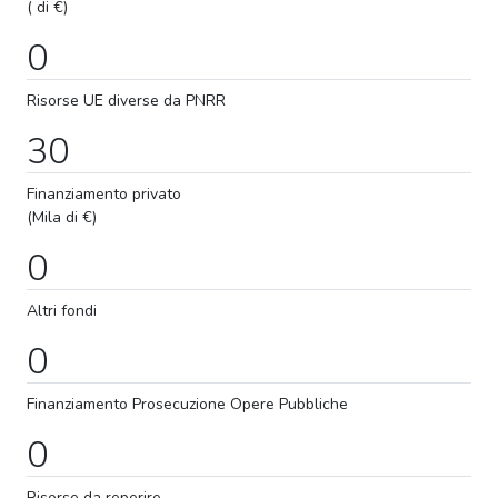
( di €)
0
Risorse UE diverse da PNRR
30
Finanziamento privato
(Mila di €)
0
Altri fondi
0
Finanziamento
Prosecuzione
Opere Pubbliche
0
Risorse da reperire