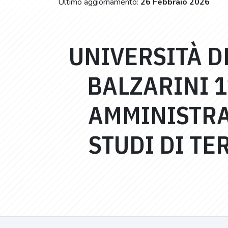
Ultimo aggiornamento:
26 Febbraio 2026
UNIVERSITÀ D
BALZARINI 1
AMMINISTRAT
STUDI DI TE