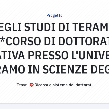
Progetto
EGLI STUDI DI TERA
*CORSO DI DOTTORA
IVA PRESSO L'UNIV
RAMO IN SCIENZE DE
Tema:
Ricerca e sistema dei dottorati