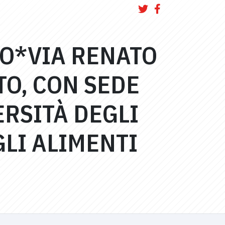
MO*VIA RENATO
TO, CON SEDE
ERSITÀ DEGLI
GLI ALIMENTI