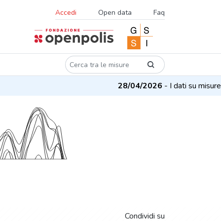
Accedi
Open data
Faq
28/04/2026
- I dati su misure e 
Condividi su