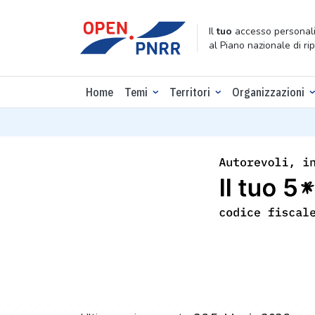
Il
tuo
accesso personali
al Piano nazionale di ri
Home
Temi
Territori
Organizzazioni