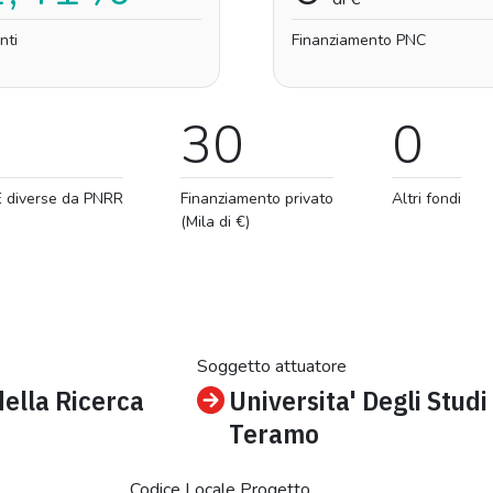
nti
Finanziamento PNC
30
0
E diverse da PNRR
Finanziamento privato
Altri fondi
(Mila di €)
Soggetto attuatore
della Ricerca
Universita' Degli Studi
Teramo
Codice Locale Progetto