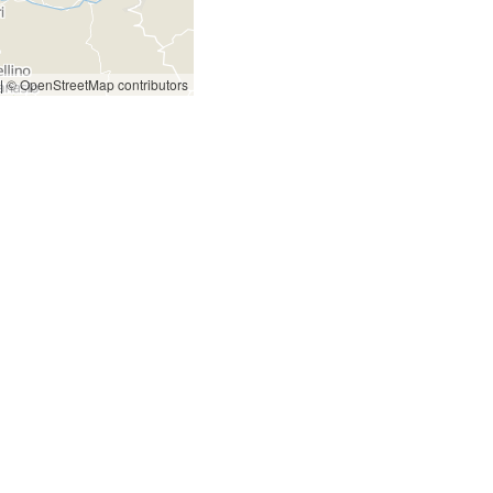
|
© OpenStreetMap contributors