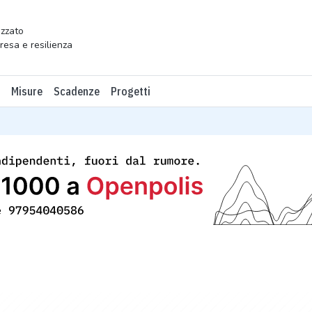
zzato
presa e resilienza
Misure
Scadenze
Progetti