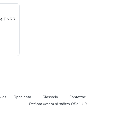
orse PNRR
kies
Open data
Glossario
Contattaci
Dati con licenza di utilizzo ODbL 1.0