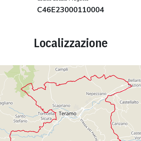
C46E23000110004
Localizzazione