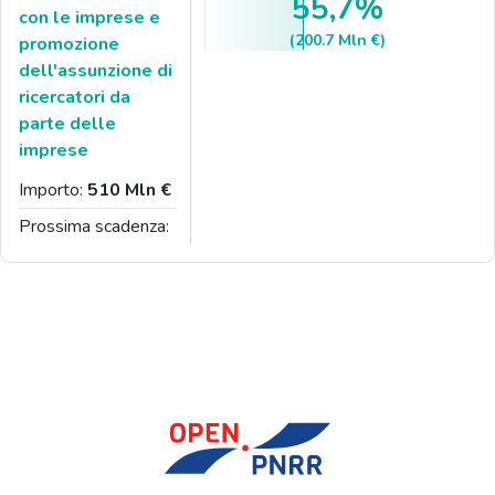
55,7%
con le imprese e
(200.7 Mln €)
promozione
dell'assunzione di
ricercatori da
parte delle
imprese
Importo:
510 Mln €
Prossima scadenza: