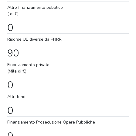
Altro finanziamento pubblico
( di €)
0
Risorse UE diverse da PNRR
90
Finanziamento privato
(Mila di €)
0
Altri fondi
0
Finanziamento
Prosecuzione
Opere Pubbliche
0