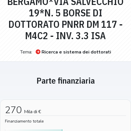
BERGAMO*VIA SALVECCHIO
19*N. 5 BORSE DI
DOTTORATO PNRR DM 117 -
M4C2 - INV. 3.3 ISA
Tema:
Ricerca e sistema dei dottorati
Parte finanziaria
270
Mila di €
Finanziamento totale