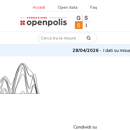
Accedi
Open data
Faq
28/04/2026
- I dati su misure e
Condividi su