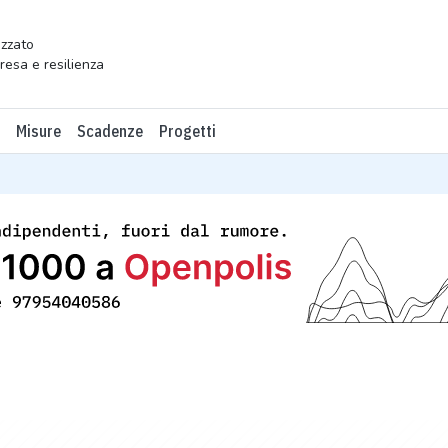
zzato
presa e resilienza
Misure
Scadenze
Progetti