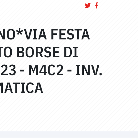
ANO*VIA FESTA
O BORSE DI
3 - M4C2 - INV.
MATICA