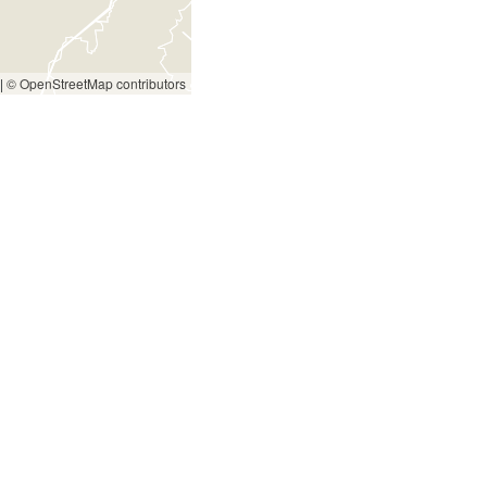
|
© OpenStreetMap contributors