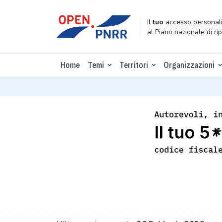
Il
tuo
accesso personali
al Piano nazionale di ri
Home
Temi
Territori
Organizzazioni