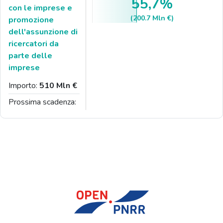
55,7%
con le imprese e
(200.7 Mln €)
promozione
dell'assunzione di
ricercatori da
parte delle
imprese
Importo:
510 Mln €
Prossima scadenza: