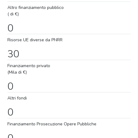
Altro finanziamento pubblico
( di €)
0
Risorse UE diverse da PNRR
30
Finanziamento privato
(Mila di €)
0
Altri fondi
0
Finanziamento
Prosecuzione
Opere Pubbliche
0