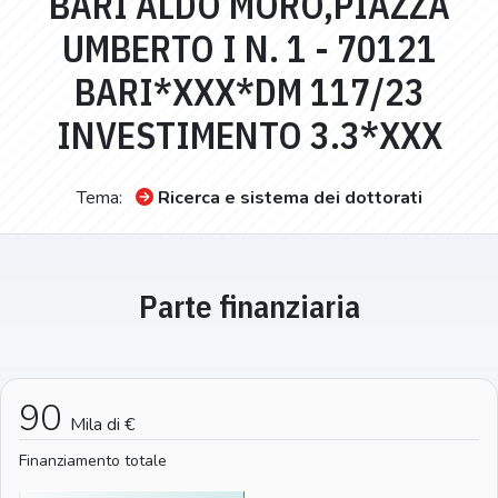
BARI ALDO MORO,PIAZZA
UMBERTO I N. 1 - 70121
BARI*XXX*DM 117/23
INVESTIMENTO 3.3*XXX
Tema:
Ricerca e sistema dei dottorati
Parte finanziaria
90
Mila di €
Finanziamento totale