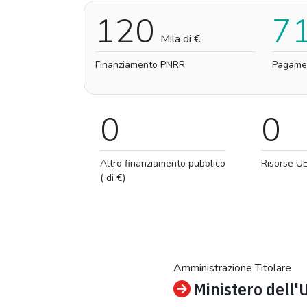
120
7
Mila di €
Finanziamento PNRR
Pagame
0
0
Altro finanziamento pubblico
Risorse U
( di €)
Amministrazione Titolare
Ministero dell'