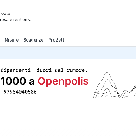
zzato
presa e resilienza
Misure
Scadenze
Progetti