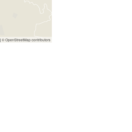
|
© OpenStreetMap contributors