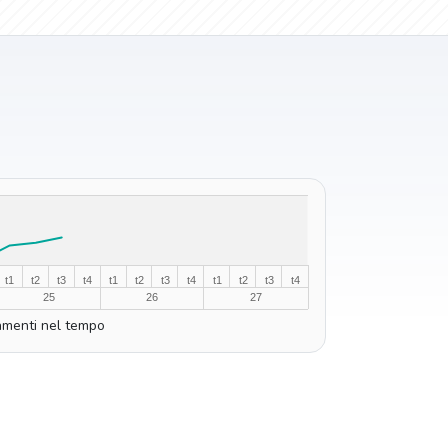
t1
t2
t3
t4
t1
t2
t3
t4
t1
t2
t3
t4
25
26
27
menti nel tempo