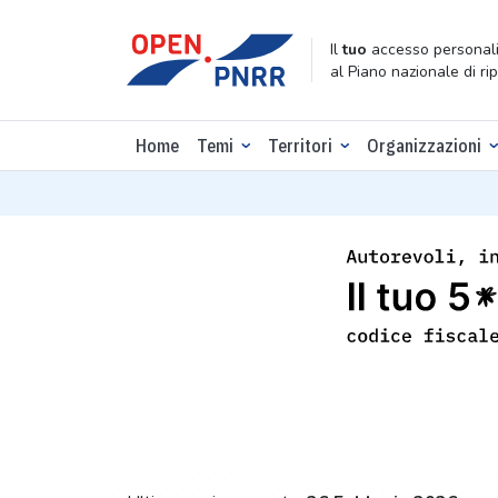
Il
tuo
accesso personali
al Piano nazionale di ri
Home
Temi
Territori
Organizzazioni