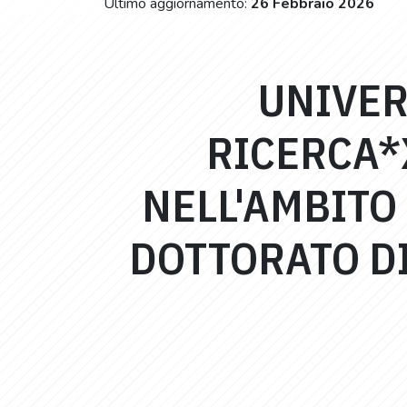
Ultimo aggiornamento:
26 Febbraio 2026
UNIVER
RICERCA*
NELL'AMBITO 
DOTTORATO DI