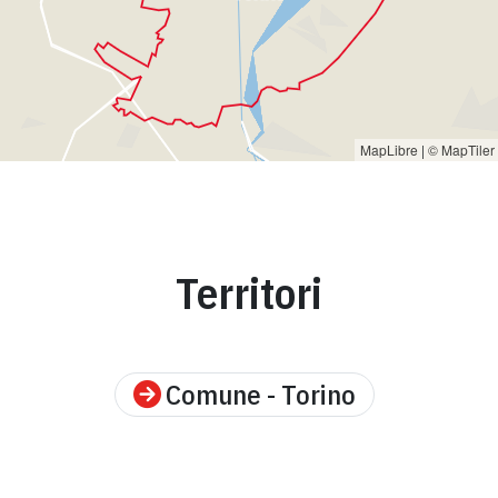
MapLibre
|
© MapTiler
Territori
Comune - Torino