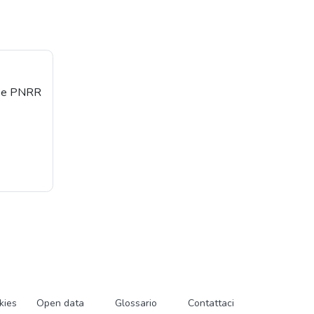
orse PNRR
kies
Open data
Glossario
Contattaci