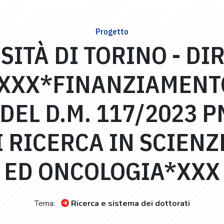
Progetto
SITÀ DI TORINO - DI
XXX*FINANZIAMENT
DEL D.M. 117/2023 
 RICERCA IN SCIEN
ED ONCOLOGIA*XXX
Tema:
Ricerca e sistema dei dottorati