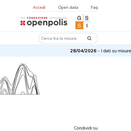
Accedi
Open data
Faq
28/04/2026
- I dati su misure e pro
Condividi su