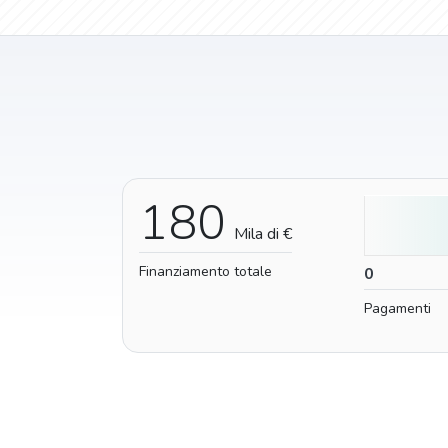
180
Mila di €
Finanziamento totale
0
0
Pagamenti