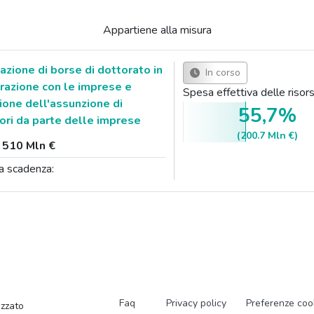
Appartiene alla misura
zione di borse di dottorato in
In corso
razione con le imprese e
Spesa effettiva delle ris
one dell'assunzione di
55,7%
tori da parte delle imprese
(200.7 Mln €)
:
510 Mln €
a scadenza:
Faq
Privacy policy
Preferenze coo
zzato