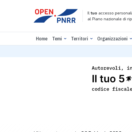
Il
tuo
accesso personali
al Piano nazionale di ri
Home
Temi
Territori
Organizzazioni