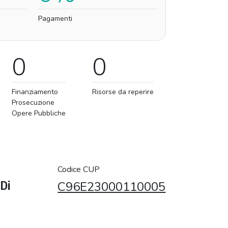
Pagamenti
0
0
Finanziamento
Risorse da reperire
Prosecuzione
Opere Pubbliche
Codice CUP
 Di
C96E23000110005