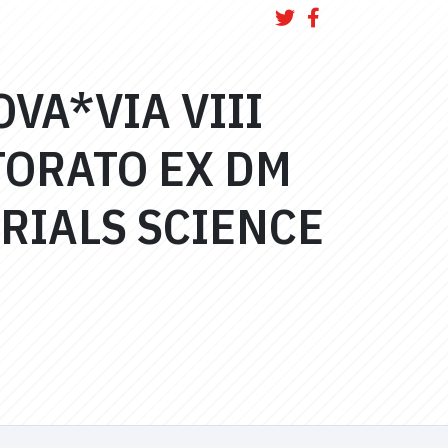
OVA*VIA VIII
TORATO EX DM
ERIALS SCIENCE