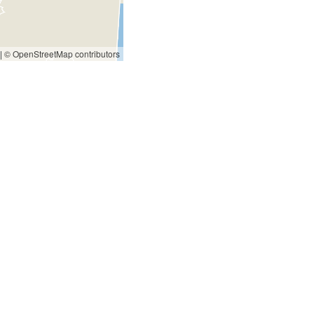
|
© OpenStreetMap contributors