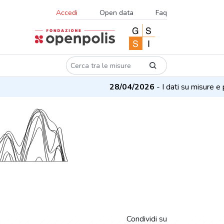
Accedi
Open data
Faq
28/04/2026
- I dati su misure e progett
Condividi su