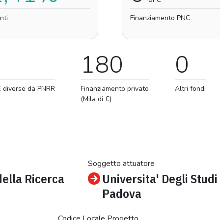
nti
Finanziamento PNC
180
0
E diverse da PNRR
Finanziamento privato
Altri fondi
(Mila di €)
Soggetto attuatore
della Ricerca
Universita' Degli Studi
Padova
Codice Locale Progetto