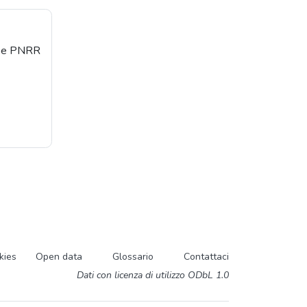
orse PNRR
kies
Open data
Glossario
Contattaci
Dati con licenza di utilizzo ODbL 1.0