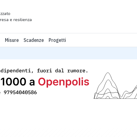
zzato
presa e resilienza
Misure
Scadenze
Progetti