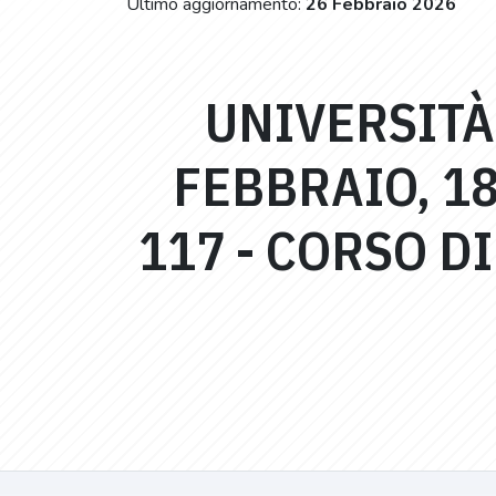
Ultimo aggiornamento:
26 Febbraio 2026
UNIVERSITÀ 
FEBBRAIO, 1
117 - CORSO D