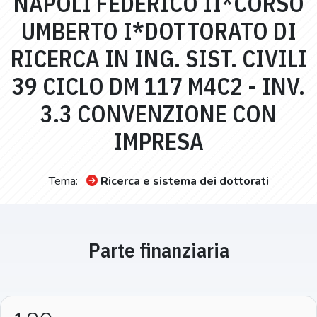
NAPOLI FEDERICO II*CORSO
UMBERTO I*DOTTORATO DI
RICERCA IN ING. SIST. CIVILI
39 CICLO DM 117 M4C2 - INV.
3.3 CONVENZIONE CON
IMPRESA
Tema:
Ricerca e sistema dei dottorati
Parte finanziaria