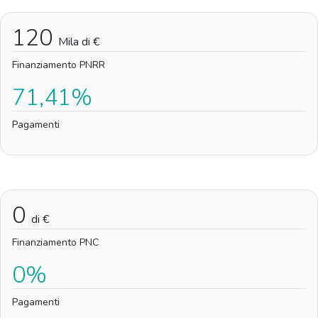
120
Mila di €
Finanziamento PNRR
71,41%
Pagamenti
0
di €
Finanziamento PNC
0%
Pagamenti