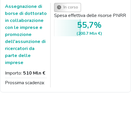
Assegnazione di
In corso
borse di dottorato
Spesa effettiva delle risorse PNRR
in collaborazione
55,7%
con le imprese e
(200.7 Mln €)
promozione
dell'assunzione di
ricercatori da
parte delle
imprese
Importo:
510 Mln €
Prossima scadenza: