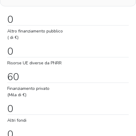
0
Altro finanziamento pubblico
( di €)
0
Risorse UE diverse da PNRR
60
Finanziamento privato
(Mila di €)
0
Altri fondi
0