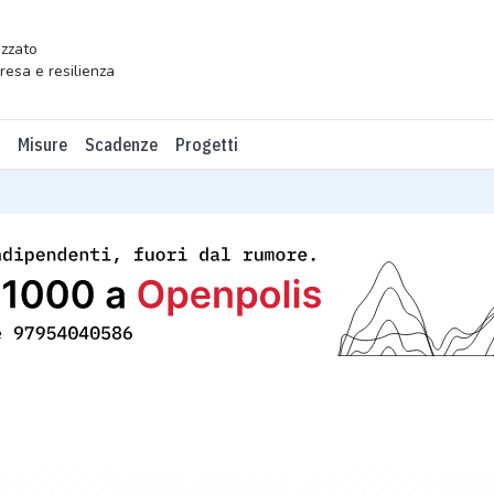
zzato
presa e resilienza
Misure
Scadenze
Progetti