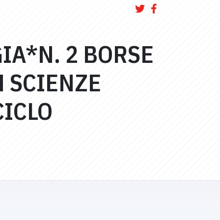
GIA*N. 2 BORSE
N SCIENZE
CICLO