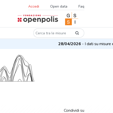
Accedi
Open data
Faq
28/04/2026
- I dati su misure e pro
Condividi su