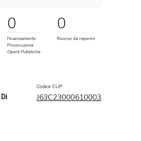
0
0
Finanziamento
Risorse da reperire
Prosecuzione
Opere Pubbliche
Codice CUP
 Di
J63C23000610003