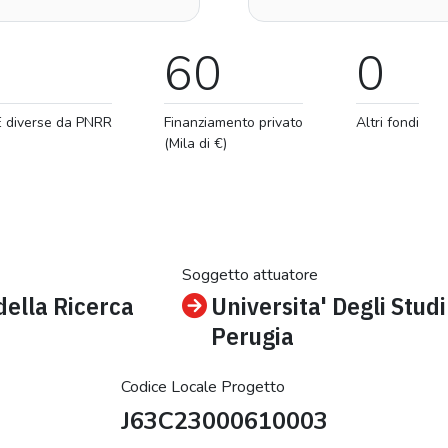
60
0
E diverse da PNRR
Finanziamento privato
Altri fondi
(Mila di €)
Soggetto attuatore
della Ricerca
Universita' Degli Studi
Perugia
Codice Locale Progetto
J63C23000610003