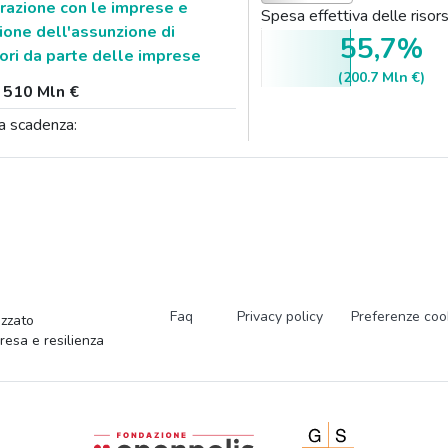
razione con le imprese e
Spesa effettiva delle ris
one dell'assunzione di
55,7%
tori da parte delle imprese
(200.7 Mln €)
:
510 Mln €
a scadenza:
Faq
Privacy policy
Preferenze coo
zzato
presa e resilienza