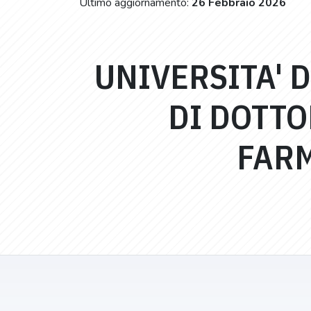
Ultimo aggiornamento:
26 Febbraio 2026
UNIVERSITA' D
DI DOTTO
FARM