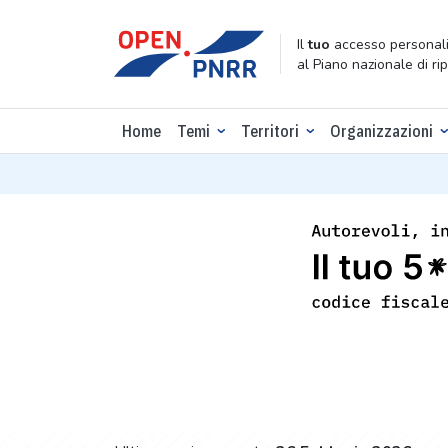
Il
tuo
accesso personali
al Piano nazionale di ri
Home
Temi
Territori
Organizzazioni