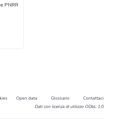
orse PNRR
kies
Open data
Glossario
Contattaci
Dati con licenza di utilizzo ODbL 1.0