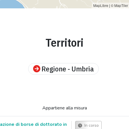
MapLibre
|
© MapTiler
Territori
Regione - Umbria
Appartiene alla misura
zione di borse di dottorato in
In corso