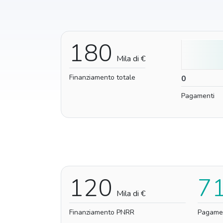
180
Mila di €
Finanziamento totale
0
0
Pagamenti
120
7
Mila di €
Finanziamento PNRR
Pagame