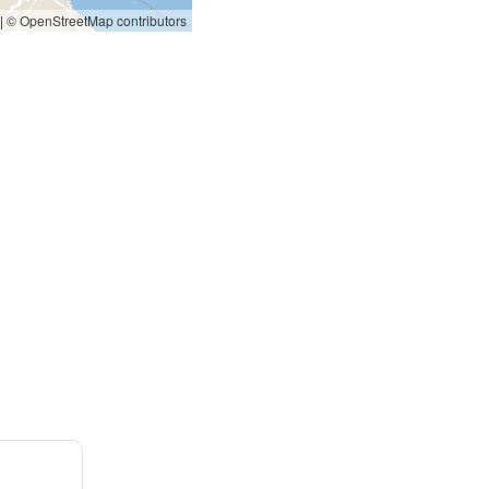
|
© OpenStreetMap contributors