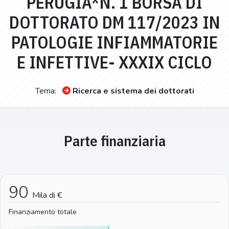
PERUGIA*N. 1 BORSA DI
DOTTORATO DM 117/2023 IN
PATOLOGIE INFIAMMATORIE
E INFETTIVE- XXXIX CICLO
Tema:
Ricerca e sistema dei dottorati
Parte finanziaria
90
Mila di €
Finanziamento totale