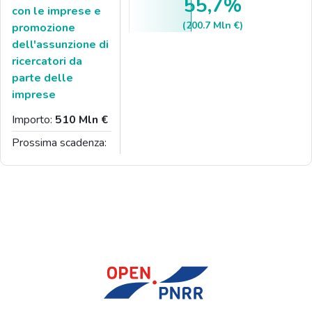
55,7%
con le imprese e
(200.7 Mln €)
promozione
dell'assunzione di
ricercatori da
parte delle
imprese
Importo:
510 Mln €
Prossima scadenza: