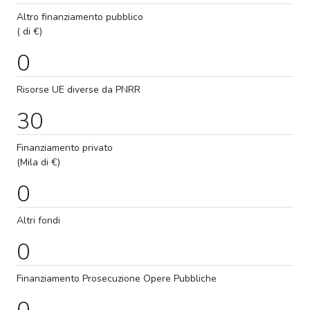
Altro finanziamento pubblico
( di €)
0
Risorse UE diverse da PNRR
30
Finanziamento privato
(Mila di €)
0
Altri fondi
0
Finanziamento
Prosecuzione
Opere Pubbliche
0