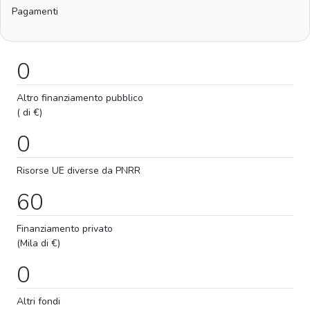
Pagamenti
0
Altro finanziamento pubblico
( di €)
0
Risorse UE diverse da PNRR
60
Finanziamento privato
(Mila di €)
0
Altri fondi