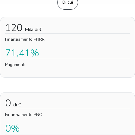
Di cui
120
Mila di €
Finanziamento PNRR
71,41%
Pagamenti
0
di €
Finanziamento PNC
0%