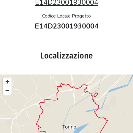
E14D23001930004
Codice Locale Progetto
E14D23001930004
Localizzazione