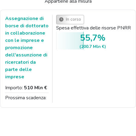
Appartiene alla misura
Assegnazione di
In corso
borse di dottorato
Spesa effettiva delle risorse PNRR
in collaborazione
55,7%
con le imprese e
(200.7 Mln €)
promozione
dell'assunzione di
ricercatori da
parte delle
imprese
Importo:
510 Mln €
Prossima scadenza: