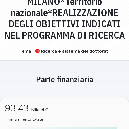
MILANO*Territorio
nazionale*REALIZZAZIONE
DEGLI OBIETTIVI INDICATI
NEL PROGRAMMA DI RICERCA
Tema:
Ricerca e sistema dei dottorati
Parte finanziaria
93,43
Mila di €
Finanziamento totale