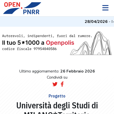
28/04/2026
- I d
Ultimo aggiornamento:
26 Febbraio 2026
Condividi su
Progetto
Università degli Studi di