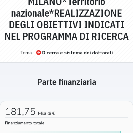
MILANO*Territorio
nazionale*REALIZZAZIONE
DEGLI OBIETTIVI INDICATI
NEL PROGRAMMA DI RICERCA
Tema:
Ricerca e sistema dei dottorati
Parte finanziaria
181,75
Mila di €
Finanziamento totale