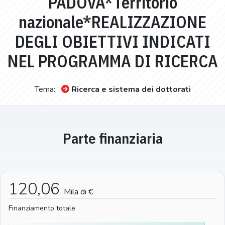
PADOVA*Territorio
nazionale*REALIZZAZIONE
DEGLI OBIETTIVI INDICATI
NEL PROGRAMMA DI RICERCA
Tema:
Ricerca e sistema dei dottorati
Parte finanziaria
120,06
Mila di €
Finanziamento totale