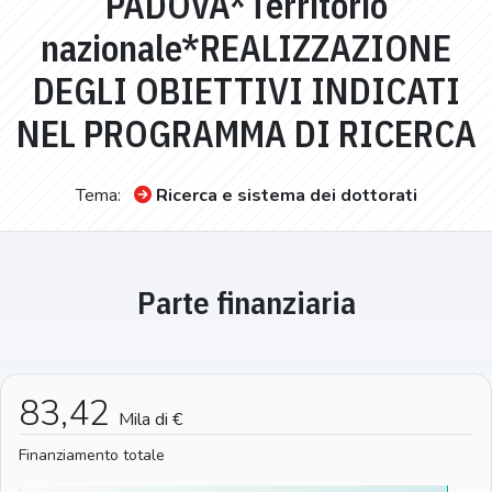
PADOVA*Territorio
nazionale*REALIZZAZIONE
DEGLI OBIETTIVI INDICATI
NEL PROGRAMMA DI RICERCA
Tema:
Ricerca e sistema dei dottorati
Parte finanziaria
83,42
Mila di €
Finanziamento totale