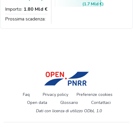
(1.7 Mld €)
Importo:
1.80 Mld €
Prossima scadenza:
Faq
Privacy policy
Preferenze cookies
Open data
Glossario
Contattaci
Dati con licenza di utilizzo ODbL 1.0