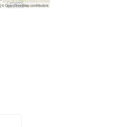
|
© OpenStreetMap contributors