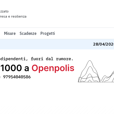
zzato
presa e resilienza
Misure
Scadenze
Progetti
28/04/2026
-