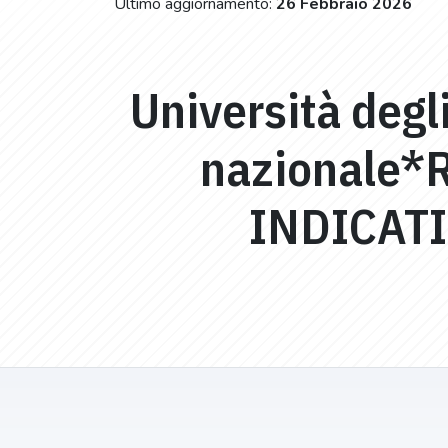
Ultimo aggiornamento:
26 Febbraio 2026
Università degli
nazionale*
INDICAT