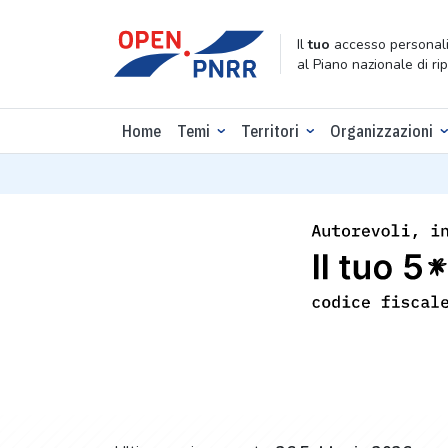
Il
tuo
accesso personali
al Piano nazionale di ri
Home
Temi
Territori
Organizzazioni