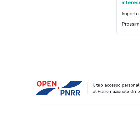
interes
Importo
Prossim
Il
tuo
accesso personali
al Piano nazionale di ri