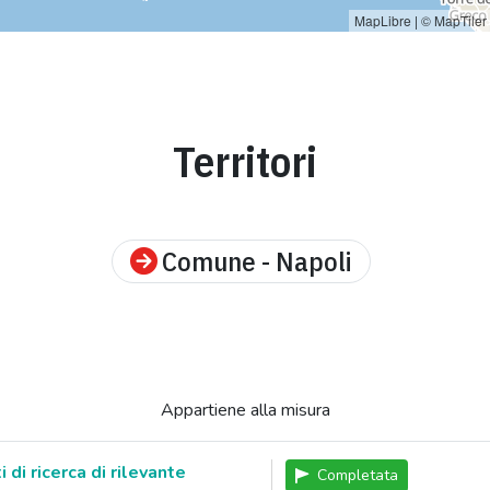
MapLibre
|
© MapTiler
Territori
Comune - Napoli
Appartiene alla misura
 di ricerca di rilevante
Completata