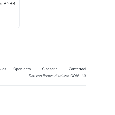
orse PNRR
kies
Open data
Glossario
Contattaci
Dati con licenza di utilizzo ODbL 1.0