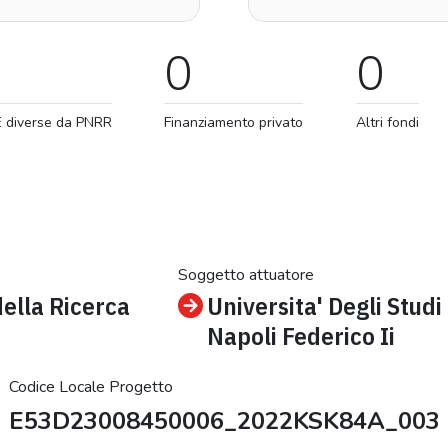
0
0
E diverse da PNRR
Finanziamento privato
Altri fondi
Soggetto attuatore
della Ricerca
Universita' Degli Studi
Napoli Federico Ii
Codice Locale Progetto
E53D23008450006_2022KSK84A_003