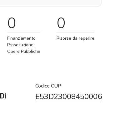
0
0
Finanziamento
Risorse da reperire
Prosecuzione
Opere Pubbliche
Codice CUP
 Di
E53D23008450006