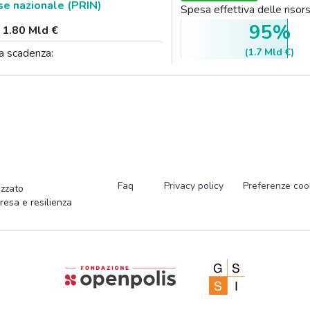
se nazionale (PRIN)
Spesa effettiva delle ris
95%
:
1.80 Mld €
(1.7 Mld €)
a scadenza:
Faq
Privacy policy
Preferenze coo
zzato
presa e resilienza