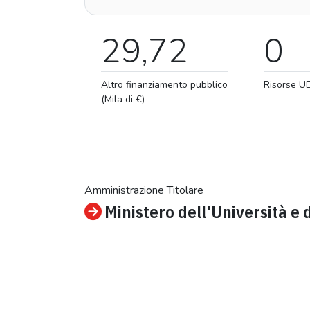
29,72
0
Altro finanziamento pubblico
Risorse U
(Mila di €)
Amministrazione Titolare
Ministero dell'Università e 