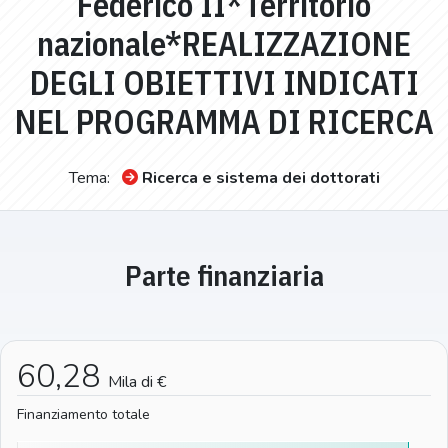
Federico II*Territorio
nazionale*REALIZZAZIONE
DEGLI OBIETTIVI INDICATI
NEL PROGRAMMA DI RICERCA
Tema:
Ricerca e sistema dei dottorati
Parte finanziaria
60,28
Mila di €
Finanziamento totale