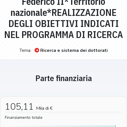
Federico II*Territorio
nazionale*REALIZZAZIONE
DEGLI OBIETTIVI INDICATI
NEL PROGRAMMA DI RICERCA
Tema:
Ricerca e sistema dei dottorati
Parte finanziaria
105,11
Mila di €
Finanziamento totale