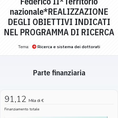
Federico II*Territorio
nazionale*REALIZZAZIONE
DEGLI OBIETTIVI INDICATI
NEL PROGRAMMA DI RICERCA
Tema:
Ricerca e sistema dei dottorati
Parte finanziaria
91,12
Mila di €
Finanziamento totale