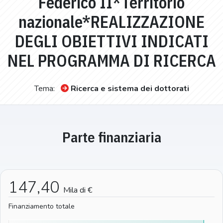
Federico II*Territorio
nazionale*REALIZZAZIONE
DEGLI OBIETTIVI INDICATI
NEL PROGRAMMA DI RICERCA
Tema:
Ricerca e sistema dei dottorati
Parte finanziaria
147,40
Mila di €
Finanziamento totale