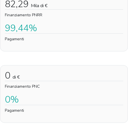
82,29
Mila di €
Finanziamento PNRR
99,44%
Pagamenti
0
di €
Finanziamento PNC
0%
Pagamenti