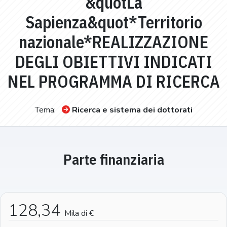
&quotLa
Sapienza&quot*Territorio
nazionale*REALIZZAZIONE
DEGLI OBIETTIVI INDICATI
NEL PROGRAMMA DI RICERCA
Tema:
Ricerca e sistema dei dottorati
Parte finanziaria
128,34
Mila di €